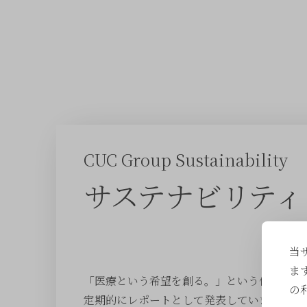
CUC Group Sustainability
サステナビリティ
当
ま
「医療という希望を創る。」という使命を掲
の
定期的にレポートとして発表しています。