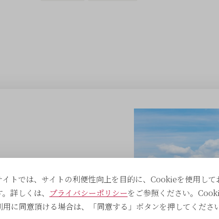
サイトでは、サイトの利便性向上を目的に、Cookieを使用して
す。詳しくは、
プライバシーポリシー
をご参照ください。Cooki
げて活動した実績を振り返り、
利用に同意頂ける場合は、「同意する」ボタンを押してくださ