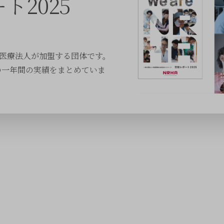
ト2025
る医療法人が加盟する団体です。
の一年間の実績をまとめていま