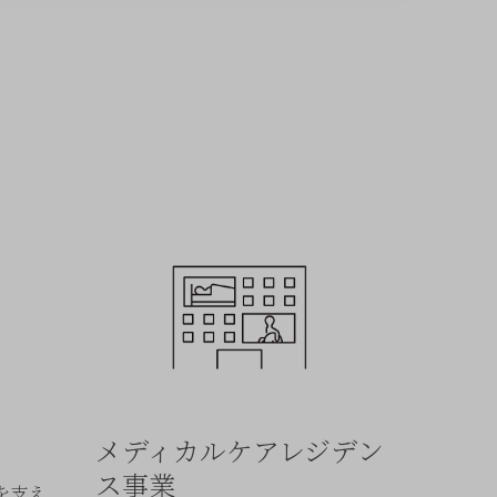
メディカルケアレジデン
ス事業
を支え