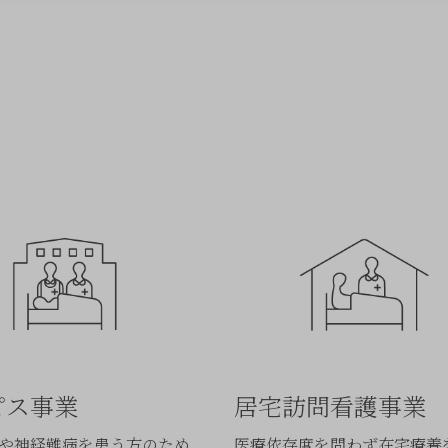
ピス事業
居宅訪問看護事業
や神経難病を患う方のため
医療依存度を問わず在宅療養