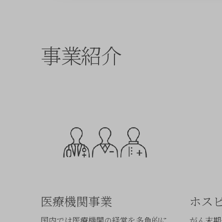
事業紹介
医療機関事業
ホス
国内では医療機関の経営を多角的に
がん末期