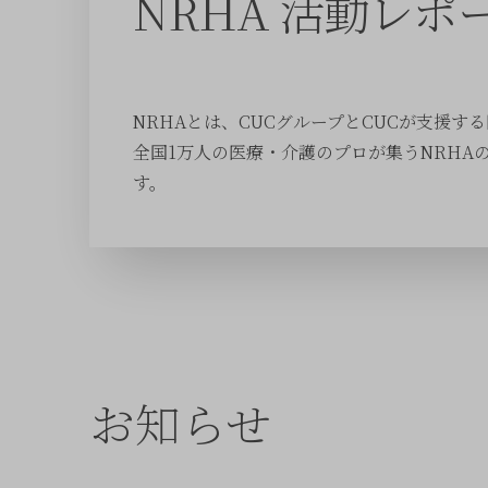
NRHA 活動レポー
NRHAとは、CUCグループとCUCが支援す
全国1万人の医療・介護のプロが集うNRHA
す。
お知らせ