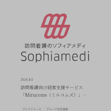
2026.8.5
訪問看護向け経営支援サービス
「Mirucoms（ミルコムズ）」を
提供開始しました（ソフィアメデ
ィ）
プレスリリース
グループ会社情報