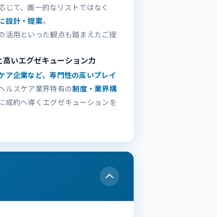
応じて、画一的なリストではなく
に設計・提案
。
の活用といった観点も踏まえたご提
と高いエグゼキューション力
ケア企業など、専門性の高いプレイ
ヘルスケア業界特有の
制度・業界構
に成約へ導くエグゼキューションを