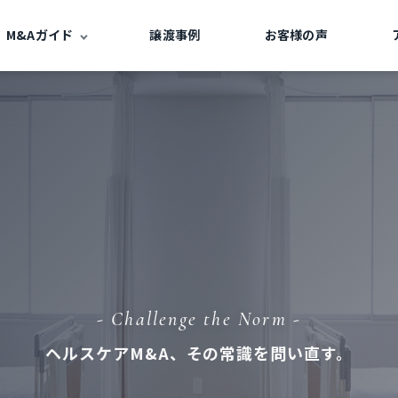
M&Aガイド
譲渡事例
お客様の声
- Challenge the Norm -
ヘルスケアM&A、その常識を問い直す。