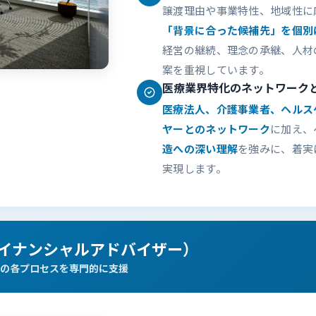
譲渡理由や事業特性、地域性に
「背景に合った候補先」を個別
経営の継続、理念の承継、人材
案を重視しています。
医療業界特化のネットワーク
医療法人、介護事業者、ヘルス
ヤーとのネットワーク
に加え、
造への深い理解
を強みに、着実
実現します。
ファイナンシャルアドバイザー）
の各プロセスを専門的に支援