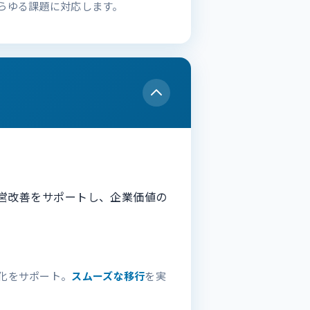
らゆる課題に対応します。
経営改善をサポートし、企業価値の
化をサポート。
スムーズな移行
を実