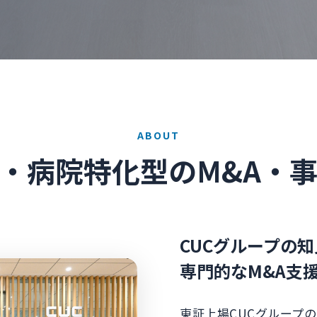
ABOUT
・病院特化型のM&A・
CUCグループの
専門的なM&A支
東証上場CUCグループ