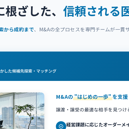
に根ざした、
信頼される医
索から成約まで
、M&Aの全プロセスを専門チームが一貫
かした候補先探索・マッチング
M&Aの
"はじめの一歩"
を支援
譲渡・譲受の最適な相手を見つけ
経営課題に応じたオーダーメ