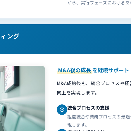
がら、実行フェーズにおけるあ
ティング
M&A後の成長
を継続サポート
M&A成約後も、統合プロセスや
向上を実現します。
統合プロセスの支援
組織統合や業務プロセスの最適
現します。