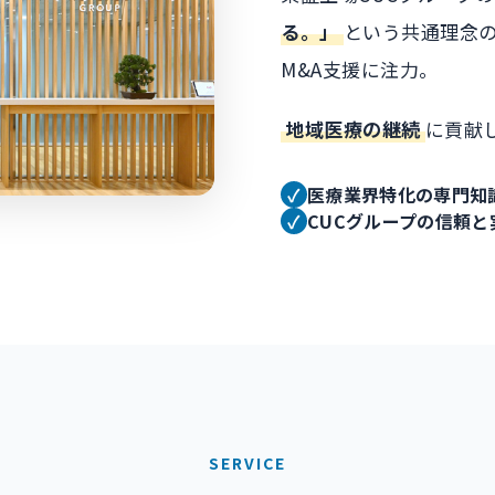
る。」
という共通理念
M&A支援に注力。
地域医療の継続
に貢献
✓
医療業界特化の専門知
✓
CUCグループの信頼と
SERVICE