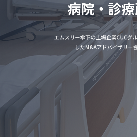
病院・診療
エムスリー傘下の上場企業CUCグ
したM&Aアドバイザリー