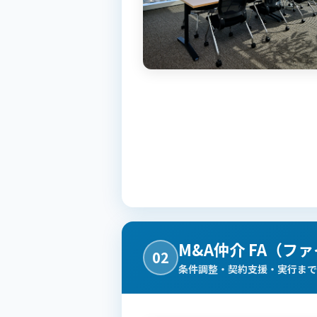
M&A仲介 FA（
02
条件調整・契約支援・実行まで