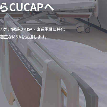
CUCAPへ
スケア領域のM&A・事業承継に特化
適正なM&Aを支援します。