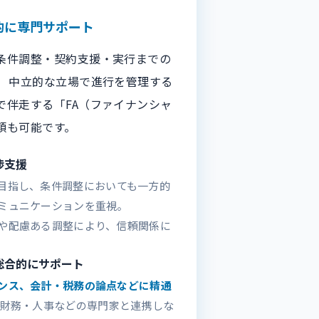
的に専門サポート
条件調整・契約支援・実行までの
。 中立的な立場で進行を管理する
で伴走する「FA（ファイナンシャ
頼も可能です。
渉支援
目指し、条件調整においても一方的
ミュニケーションを重視。
や配慮ある調整により、信頼関係に
総合的にサポート
ンス、会計・税務の論点などに精通
・財務・人事などの専門家と連携しな