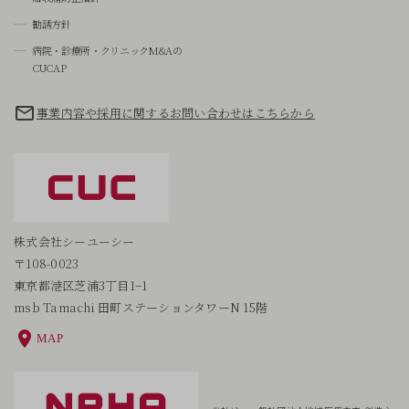
勧誘方針
病院・診療所・クリニックM&Aの
CUCAP
事業内容や採用に関するお問い合わせはこちらから
株式会社シーユーシー
〒108-0023
東京都港区芝浦3丁目1−1
msb Tamachi 田町ステーションタワーN 15階
MAP