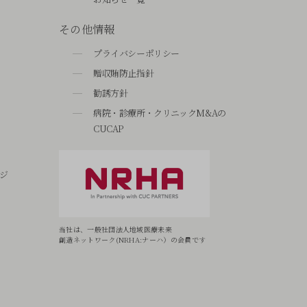
その他情報
プライバシーポリシー
贈収賄防止指針
勧誘方針
病院・診療所・クリニックM&Aの
CUCAP
ジ
当社は、一般社団法人地域医療未来
創造ネットワーク(NRHA:ナーハ）の会員です