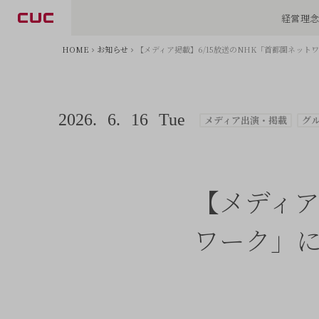
経営理
HOME
お知らせ
【メディア掲載】6/15放送のNHK「首都圏ネッ
2026.
6.
16
Tue
メディア出演・掲載
グ
【メディア
ワーク」