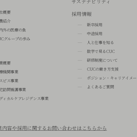
サステナビリティ
社概要
採用情報
員紹介
新卒採用
内外の医療の負
中途採用
UCグループの歩み
人と仕事を知る
数字で見るCUC
研修制度について
業概要
CUCの働き方支援
療機関事業
ポジション・キャリアイメー
スピス事業
よくあるご質問
宅訪問看護事業
ディカルケアレジデンス事業
業内容や採用に関するお問い合わせはこちらから