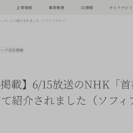
念
企業情報
事業概要
IR情報
サステナビリ
トワーク」にて紹介されました（ソフィアメディ）
ループ会社情報
掲載】6/15放送のNHK「
にて紹介されました（ソフィ