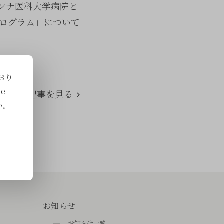
アンナ医科大学病院と
ログラム」について
おり
e
次の記事を見る
い。
お知らせ
お知らせ一覧