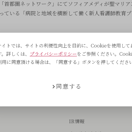
NHK「首都圏ネットワーク」にてソフィアメディが聖マリ
っている「病院と地域を横断して働く新人看護師教育プ
サイトでは、サイトの利便性向上を目的に、Cookieを使用して
す。詳しくは、
プライバシーポリシー
をご参照ください。Cooki
る
利用に同意頂ける場合は、「同意する」ボタンを押してくださ
同意する
IR情報