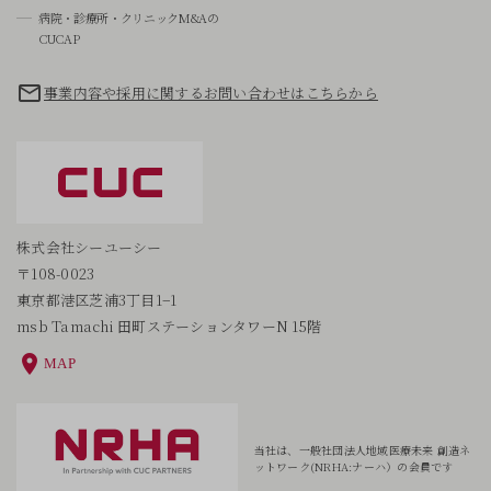
病院・診療所・クリニックM&Aの
CUCAP
事業内容や採用に関するお問い合わせはこちらから
株式会社シーユーシー
〒108-0023
東京都港区芝浦3丁目1−1
msb Tamachi 田町ステーションタワーN 15階
MAP
当社は、一般社団法人地域医療未来
創造ネ
ットワーク(NRHA:ナーハ）の会員です