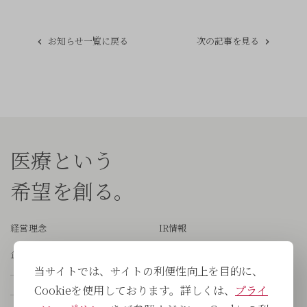
お知らせ一覧に戻る
次の記事を見る
医療という
希望を創る。
経営理念
IR情報
企業情報
サステナビリティ
当サイトでは、サイトの利便性向上を目的に、
会社概要
採用情報
Cookieを使用しております。詳しくは、
プライ
役員紹介
新卒採用