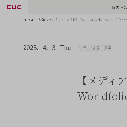
経営理
HOME
お知らせ
【メディア掲載】グローバルWebメディア 「The Wo
2025.
4.
3
Thu
メディア出演・掲載
【メディア
Worldf