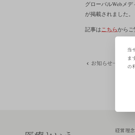
グローバルWebメディ
が掲載されました。
記事は
こちら
からご
当
ま
お知らせ一覧に戻
の
経営理念