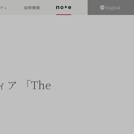
ティ
採用情報
English
ア 「The