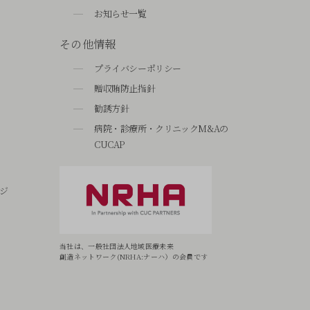
お知らせ一覧
その他情報
プライバシーポリシー
贈収賄防止指針
勧誘方針
病院・診療所・クリニックM&Aの
CUCAP
ジ
当社は、一般社団法人地域医療未来
創造ネットワーク(NRHA:ナーハ）の会員です