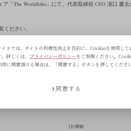
ア「The Worldfolio」にて、代表取締役 CEO 濵口
覧ください。
サイトでは、サイトの利便性向上を目的に、Cookieを使用して
す。詳しくは、
プライバシーポリシー
をご参照ください。Cooki
る
利用に同意頂ける場合は、「同意する」ボタンを押してくださ
同意する
IR情報