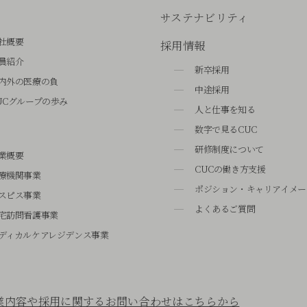
サステナビリティ
社概要
採用情報
員紹介
新卒採用
内外の医療の負
中途採用
UCグループの歩み
人と仕事を知る
数字で見るCUC
研修制度について
業概要
CUCの働き方支援
療機関事業
ポジション・キャリアイメー
スピス事業
よくあるご質問
宅訪問看護事業
ディカルケアレジデンス事業
業内容や採用に関するお問い合わせはこちらから