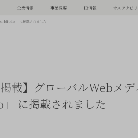
念
企業情報
事業概要
IR情報
サステナビリ
rldfolio」 に掲載されました
掲載】グローバルWebメディ
olio」 に掲載されました