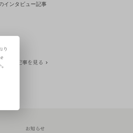
 慶太のインタビュー記事
おり
e
次の記事を見る
い。
お知らせ