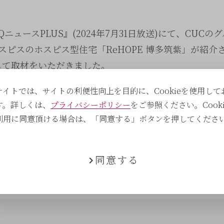
ニュースPLUS』(2024年7月31日放送)にて、CUCの
スピスのホスピス型住宅「ReHOPE 博多筑紫」が紹介
して取材をいただきました。
サイトでは、サイトの利便性向上を目的に、Cookieを使用して
す。詳しくは、
プライバシーポリシー
をご参照ください。Cooki
利用に同意頂ける場合は、「同意する」ボタンを押してくださ
る
同意する