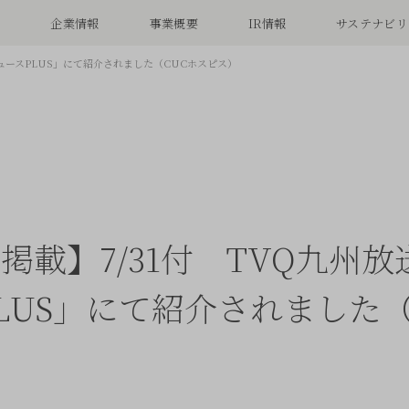
念
企業情報
事業概要
IR情報
サステナビリ
ニュースPLUS」にて紹介されました（CUCホスピス）
掲載】7/31付 TVQ九州放
LUS」にて紹介されました（