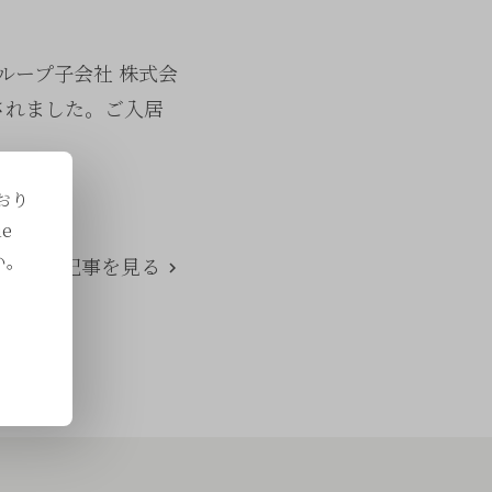
グループ子会社 株式会
されました。ご入居
おり
e
い。
次の記事を見る