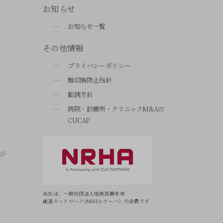
お知らせ
お知らせ一覧
その他情報
プライバシーポリシー
贈収賄防止指針
勧誘方針
病院・診療所・クリニックM&Aの
CUCAP
ジ
当社は、一般社団法人地域医療未来
創造ネットワーク(NRHA:ナーハ）の会員です