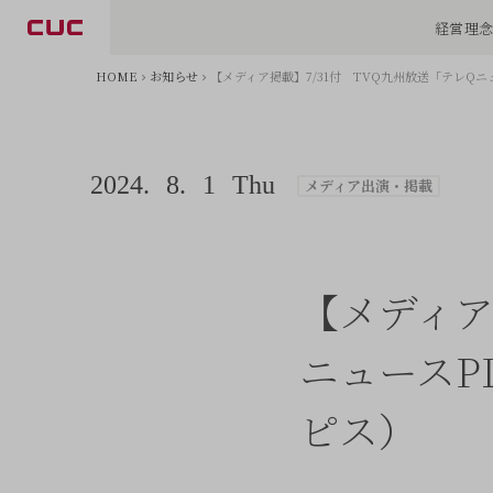
経営理
HOME
お知らせ
【メディア掲載】7/31付 TVQ九州放送「テレQ
2024.
8.
1
Thu
メディア出演・掲載
【メディア
ニュースP
ピス）