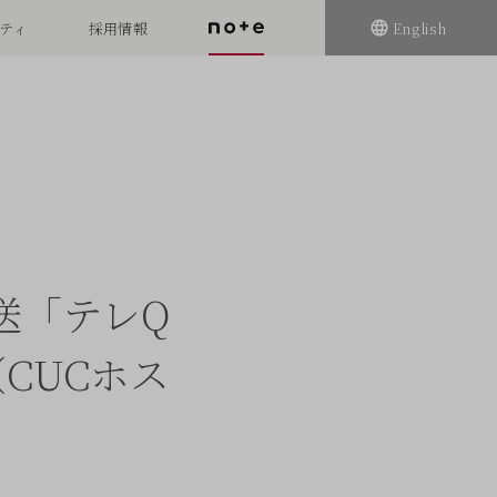
ティ
採用情報
English
送「テレQ
CUCホス