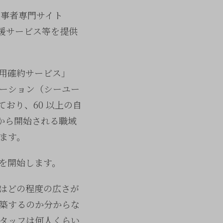
従事者専門サイト
支援サービス等を提供
用確約サービス」
ーション（シーユー
おり、60 以上の自
日から開始される職域
ます。
を開始します。
はどの程度の広さが
築するのか分からな
タッフは何人くらい