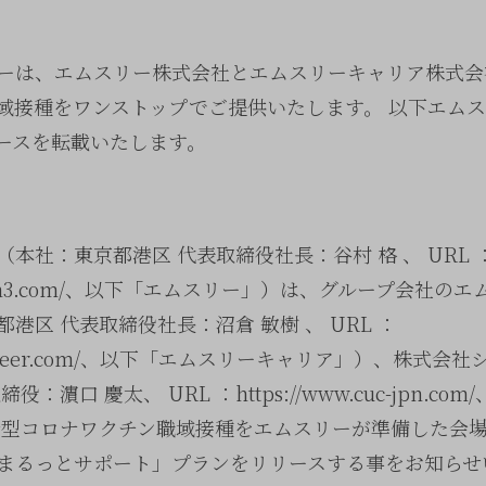
ーは、エムスリー株式会社とエムスリーキャリア株式会
域接種をワンストップでご提供いたします。 以下エム
ースを転載いたします。
本社：東京都港区 代表取締役社長：谷村 格 、 URL 
porate.m3.com/、以下「エムスリー」）は、グループ会社
港区 代表取締役社長：沼倉 敏樹 、 URL ：
.m3career.com/、以下「エムスリーキャリア」）、株式
：濵口 慶太、 URL ：https://www.cuc-jpn.c
新型コロナワクチン職域接種をエムスリーが準備した会
まるっとサポート」プランをリリースする事をお知らせ