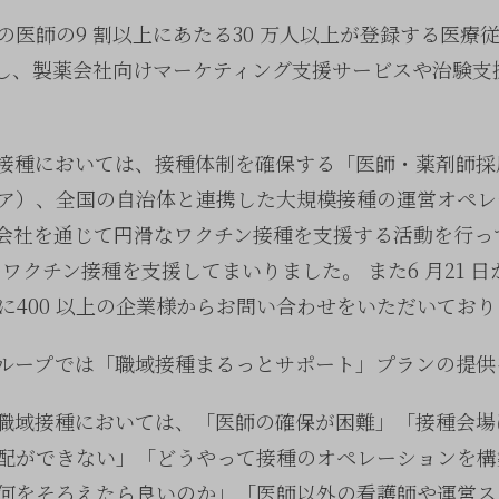
の医師の9 割以上にあたる30 万人以上が登録する医療
運営し、製薬会社向けマーケティング支援サービスや治験
接種においては、接種体制を確保する「医師・薬剤師採
ア）、全国の自治体と連携した大規模接種の運営オペレ
会社を通じて円滑なワクチン接種を支援する活動を行って
のワクチン接種を支援してまいりました。 また6 月21 
に400 以上の企業様からお問い合わせをいただいており
ループでは「職域接種まるっとサポート」プランの提供
職域接種においては、「医師の確保が困難」「接種会場
配ができない」「どうやって接種のオペレーションを構
何をそろえたら良いのか」「医師以外の看護師や運営ス