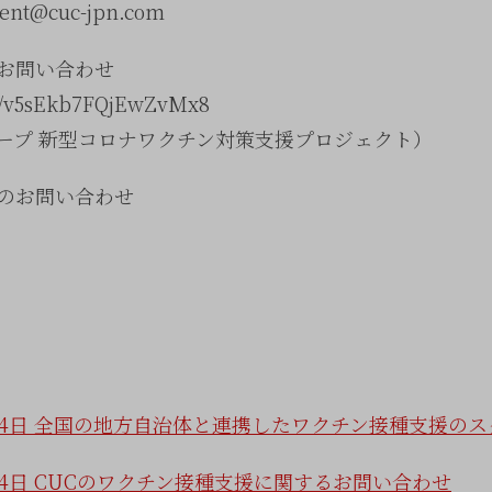
ent@cuc-jpn.com
お問い合わせ
e/v5sEkb7FQjEwZvMx8
プ 新型コロナワクチン対策支援プロジェクト）
のお問い合わせ
月14日 全国の地方自治体と連携したワクチン接種支援の
14日 CUCのワクチン接種支援に関するお問い合わせ