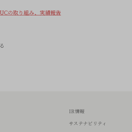
るCUCの取り組み、実績報告
る
IR情報
サステナビリティ