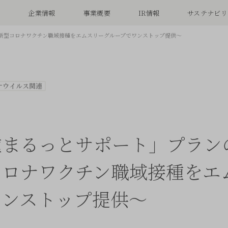
念
企業情報
事業概要
IR情報
サステナビリ
新型コロナワクチン職域接種をエムスリーグループでワンストップ提供〜
ナウイルス関連
種まるっとサポート」プラン
コロナワクチン職域接種をエ
ワンストップ提供〜