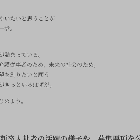
かいたいと思うことが
一歩。
が詰まっている。
介護従事者のため、未来の社会のため。
望を創りたいと願う
がきっといるはずだ。
じめよう。
の新卒入社者の活躍の様子や、募集要項を