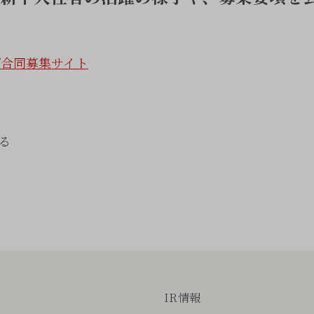
プ合同募集サイト
る
IR情報