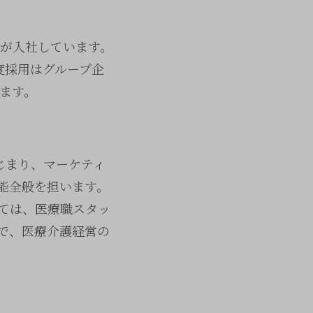
員が入社しています。
度採用はグループ企
ます。
じまり、マーケティ
能全般を担います。
ては、医療職スタッ
で、医療介護経営の