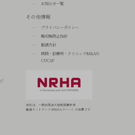
お知らせ一覧
その他情報
プライバシーポリシー
贈収賄防止指針
勧誘方針
病院・診療所・クリニックM&Aの
CUCAP
ジ
当社は、一般社団法人地域医療未来
創造ネットワーク(NRHA:ナーハ）の会員です