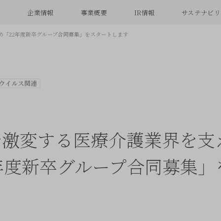
念
企業情報
事業概要
IR情報
サステナビリ
め「22年度新卒グループ合同募集」をスタートします
ウイルス関連
で激変する医療介護業界を支
年度新卒グループ合同募集」