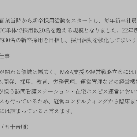
、創業当時から新卒採用活動をスタートし、毎年新卒社
UC単体で採用数20名を超える規模となりました。22年
約30名の新卒採用を目指し、採用活動を強化してまいり
仕事
員が関わる領域は幅広く、M&A支援や経営戦略立案には
テム開発、採用、教育、労務管理、運営管理などの経営機
が担う訪問看護ステーション・在宅ホスピス運営におい
スも行っているため、経営コンサルティングから臨床ま
プには詰まっていると言えます。
（五十音順）