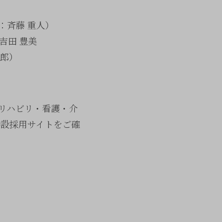
）
：斉藤 重人）
吉田 豊美
太郎）
リハビリ・看護・介
特設採用サイトをご確