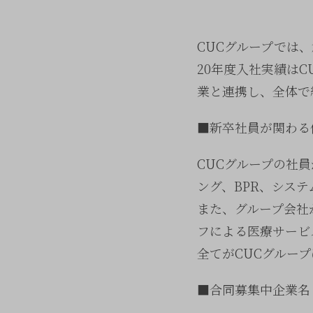
CUCグループでは
20年度入社実績はC
業と連携し、全体で
■新卒社員が関わる
CUCグループの社
ング、BPR、シス
また、グループ会社
フによる医療サービ
全てがCUCグルー
■合同募集中企業名