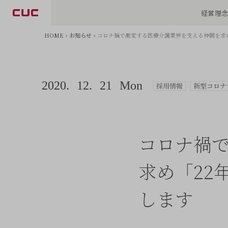
経営理
HOME
お知らせ
コロナ禍で激変する医療介護業界を支える仲間を求
2020.
12.
21
Mon
採用情報
新型コロナ
コロナ禍
求め「22
します