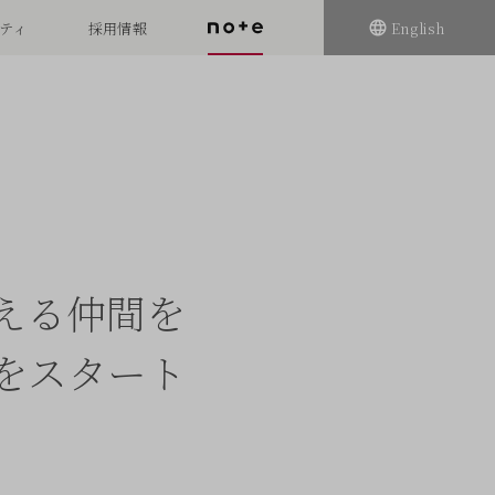
ティ
採用情報
English
える仲間を
をスタート