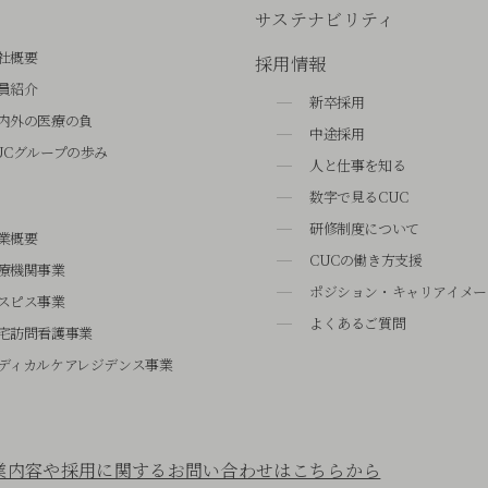
サステナビリティ
社概要
採用情報
員紹介
新卒採用
内外の医療の負
中途採用
UCグループの歩み
人と仕事を知る
数字で見るCUC
研修制度について
業概要
CUCの働き方支援
療機関事業
ポジション・キャリアイメー
スピス事業
よくあるご質問
宅訪問看護事業
ディカルケアレジデンス事業
業内容や採用に関するお問い合わせはこちらから