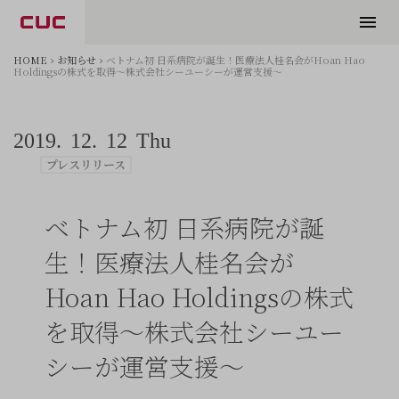
HOME
お知らせ
ベトナム初 日系病院が誕生！医療法人桂名会がHoan Hao
Holdingsの株式を取得～株式会社シーユーシーが運営支援～
2019.
12.
12
Thu
プレスリリース
ベトナム初 日系病院が誕
生！医療法人桂名会が
Hoan Hao Holdingsの株式
を取得～株式会社シーユー
シーが運営支援～