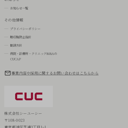
お知らせ一覧
その他情報
プライバシーポリシー
贈収賄防止指針
勧誘方針
病院・診療所・クリニックM&Aの
CUCAP
事業内容や採用に関するお問い合わせはこちらから
株式会社シーユーシー
〒108-0023
東京都港区芝浦3丁目1−1