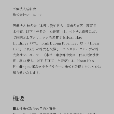
医療法人桂名会
株式会社シーユーシー
医療法人 桂名会（本部：愛知県名古屋市名東区 理事長：
木村衛、以下「桂名会」と表記）は、ベトナム南部におい
て病院およびクリニックを運営するHoan Hao
Holdings（本社：Binh Duong Province、以下「Hoan
Hao」と表記）の株式を取得し、エムスリーグループの株
式会社シーユーシー（本社：東京都中央区 代表取締役社
長：濵口 慶太、以下「CUC」と表記）は、Hoan Hao
Holdingsの運営支援を行う会社の株式を取得したことをお
知らせいたします。
概要
■本件株式取得の目的と背景