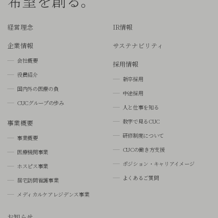
希望を創る。
経営理念
IR情報
企業情報
サステナビリティ
会社概要
採用情報
役員紹介
新卒採用
国内外の医療の負
中途採用
CUCグループの歩み
人と仕事を知る
数字で見るCUC
事業概要
研修制度について
事業概要
CUCの働き方支援
医療機関事業
ポジション・キャリアイメージ
ホスピス事業
よくあるご質問
居宅訪問看護事業
メディカルケアレジデンス事業
お知らせ