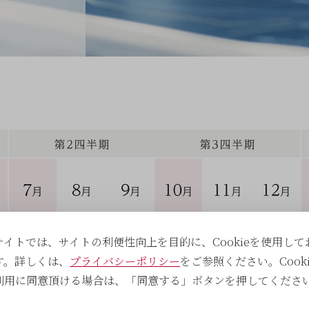
サイトでは、サイトの利便性向上を目的に、Cookieを使用して
す。詳しくは、
プライバシーポリシー
をご参照ください。Cooki
利用に同意頂ける場合は、「同意する」ボタンを押してくださ