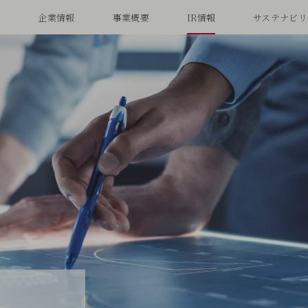
念
企業情報
事業概要
IR情報
サステナビリ