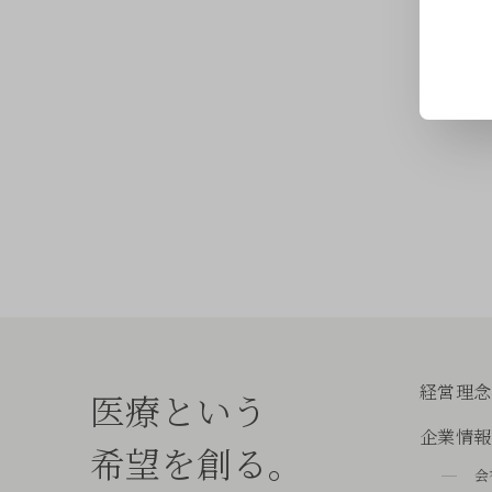
経営理念
医療という
企業情報
希望を創る。
会