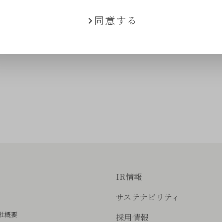
同意する
IR情報
サステナビリティ
社概要
採用情報