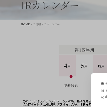
IRカレンダー
HOME
IR情報
IRカレンダー
当
ま
の