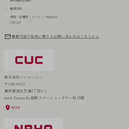
贈収賄防止指針
勧誘方針
病院・診療所・クリニックM&Aの
CUCAP
事業内容や採用に関するお問い合わせはこちらから
株式会社シーユーシー
〒108-0023
東京都港区芝浦3丁目1−1
msb Tamachi 田町ステーションタワーN 15階
MAP