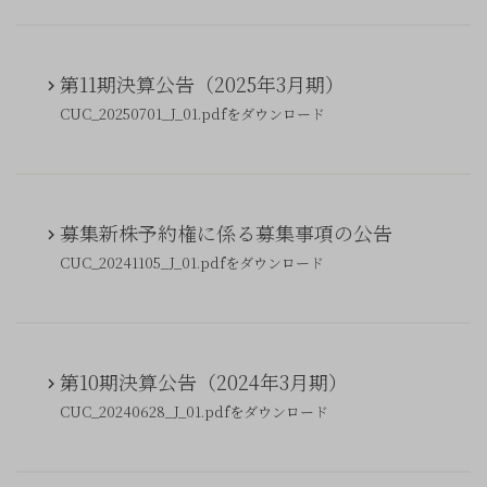
第11期決算公告（2025年3月期）
CUC_20250701_J_01.pdfをダウンロード
募集新株予約権に係る募集事項の公告
CUC_20241105_J_01.pdfをダウンロード
第10期決算公告（2024年3月期）
CUC_20240628_J_01.pdfをダウンロード