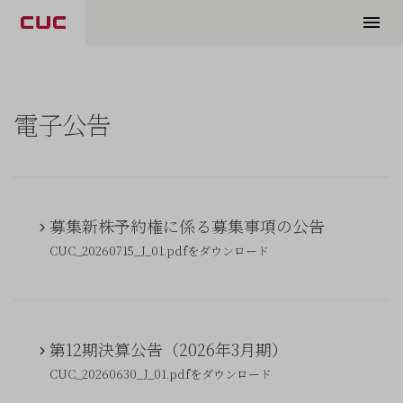
電子公告
募集新株予約権に係る募集事項の公告
CUC_20260715_J_01.pdfをダウンロード
第12期決算公告（2026年3月期）
CUC_20260630_J_01.pdfをダウンロード