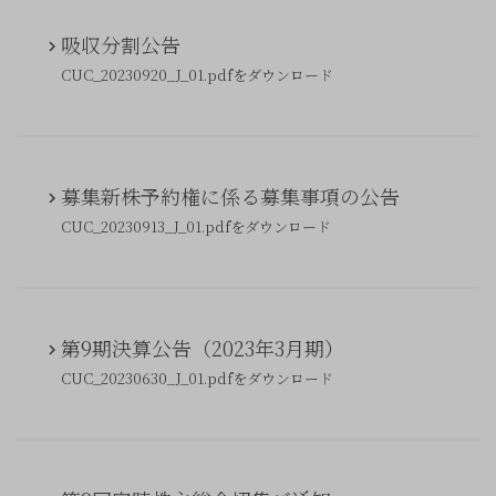
吸収分割公告
CUC_20230920_J_01.pdfをダウンロード
募集新株予約権に係る募集事項の公告
CUC_20230913_J_01.pdfをダウンロード
第9期決算公告（2023年3月期）
CUC_20230630_J_01.pdfをダウンロード