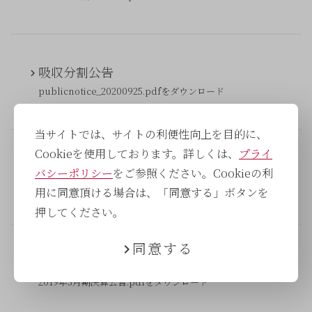
吸収分割公告
publicnotice_20200925.pdfをダウンロード
当サイトでは、サイトの利便性向上を目的に、
Cookieを使用しております。詳しくは、
プライ
第6期決算公告（2020年3月期）
バシーポリシー
をご参照ください。Cookieの利
2020年3月期決算公告.pdfをダウンロード
用に同意頂ける場合は、「同意する」ボタンを
押してください。
同意する
第5期決算公告（2019年3月期）
2019年3月期決算公告.pdfをダウンロード