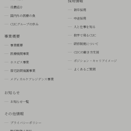
採用情報
役員紹介
新卒採用
国内外の医療の負
中途採用
CUCグループの歩み
人と仕事を知る
数字で見るCUC
事業概要
研修制度について
事業概要
CUCの働き方支援
医療機関事業
ポジション・キャリアイメージ
ホスピス事業
よくあるご質問
居宅訪問看護事業
メディカルケアレジデンス事業
お知らせ
お知らせ一覧
その他情報
プライバシーポリシー