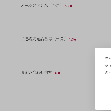
メールアドレス（半角）
*必須
ご連絡先電話番号（半角）
*必須
当
ま
お問い合わせ内容
の
*必須