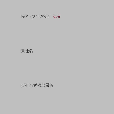
氏名 (フリガナ）
*必須
貴社名
ご担当者様部署名