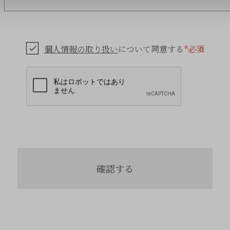
個人情報の取り扱い
について同意する
*必須