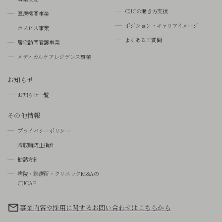
CUCの働き方支援
医療機関事業
ポジション・キャリアイメージ
ホスピス事業
よくあるご質問
居宅訪問看護事業
メディカルケアレジデンス事業
お知らせ
お知らせ一覧
その他情報
プライバシーポリシー
贈収賄防止指針
勧誘方針
病院・診療所・クリニックM&Aの
CUCAP
事業内容や採用に関するお問い合わせはこちらから