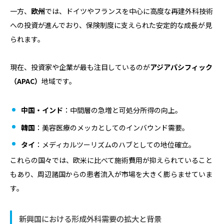
一方、
欧州
では、ドイツやフランスを中心に高度な再建外科技術
への投資が進んでおり、保険制度に支えられた安定的な成長が見
られます。
現在、投資家や企業が最も注目しているのが
アジアパシフィック
（APAC）
地域です。
中国・インド
：中間層の急増と可処分所得の向上。
韓国
：美容医療のメッカとしてのインバウンド需要。
タイ
：メディカルツーリズムのハブとしての地位確立。
これらの国々では、欧米に比べて施術費用が抑えられていること
もあり、周辺諸国からの患者流入が市場を大きく膨らませていま
す。
新興国における形成外科需要の拡大と背景