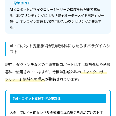
POINT
AIとロボットがマイクロサージャリーの精度を極限まで高め
る。3Dプリンティングによる「完全オーダーメイド再建」が一
般化。オンライン診療とVRを用いたカウンセリングが普及す
る。
AI・ロボット支援手術が形成外科にもたらすパラダイムシ
フト
現在、ダヴィンチなどの手術支援ロボットは主に腹部外科や泌尿
器科で使用されていますが、今後は形成外科の
「マイクロサー
ジャリー」領域への導入
が期待されています。
AI・ロボット支援手術の革新性
人の手では不可能なレベルの微細な血管縫合をAIがアシストす