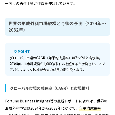
ー向けの再建手術が件数を伸ばしています。
世界の形成外科市場規模と今後の予測（2024年〜
2032年）
POINT
グローバル市場のCAGR（年平均成長率）は7〜9%と高水準。
2034年には市場規模が1,000億米ドルを超えると予測され、アジ
アパシフィック地域が今後の成長の牽引役となる。
グローバル市場の成長率（CAGR）と市場推計
Fortune Business Insights等の最新レポートによれば、世界の
形成外科市場は2024年から2032年にかけて、
年平均成長率