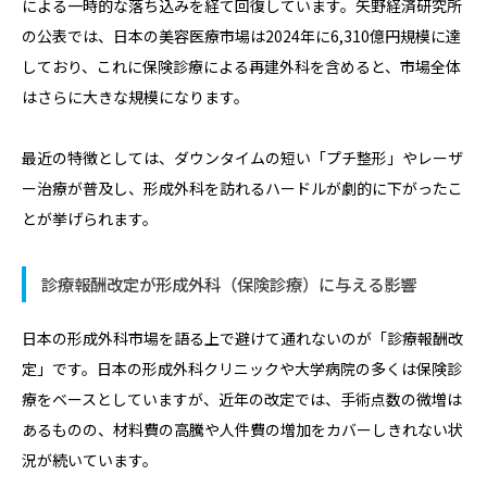
による一時的な落ち込みを経て回復しています。矢野経済研究所
の公表では、日本の美容医療市場は2024年に6,310億円規模に達
しており、これに保険診療による再建外科を含めると、市場全体
はさらに大きな規模になります。
最近の特徴としては、ダウンタイムの短い「プチ整形」やレーザ
ー治療が普及し、形成外科を訪れるハードルが劇的に下がったこ
とが挙げられます。
診療報酬改定が形成外科（保険診療）に与える影響
日本の形成外科市場を語る上で避けて通れないのが「診療報酬改
定」です。日本の形成外科クリニックや大学病院の多くは保険診
療をベースとしていますが、近年の改定では、手術点数の微増は
あるものの、材料費の高騰や人件費の増加をカバーしきれない状
況が続いています。