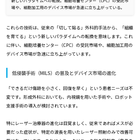
新しいパラダイムへの転換。細胞培養センター（CPC）の受託市
場や、細胞加工用のデバイス市場が急速に立ち上がっている。
これらの技術は、従来の「切して貼る」外科的手法から、「組織
を育てる」という新しいパラダイムへの転換を意味します。これ
に伴い、細胞培養センター（CPC）の受託市場や、細胞加工用の
デバイス市場が急速に立ち上がっています。
低侵襲手術（MILS）の普及とデバイス市場の進化
「できるだけ傷跡を小さく、回復を早く」という患者ニーズは不
変です。形成外科においても、内視鏡を用いた手術や、ロボット
支援手術の導入が検討されています。
特にレーザー治療器の進化は目覚ましく、従来であればメスが必
要だった症状が、特定の波長を用いたレーザー照射のみで改善可