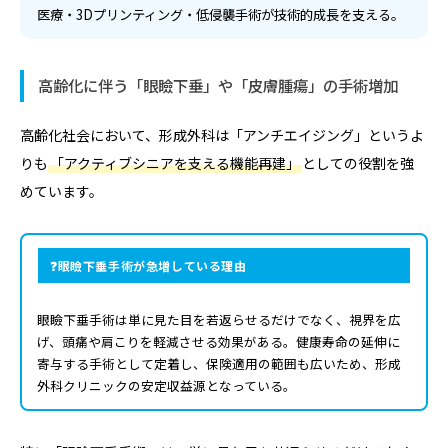
医療・3Dプリンティング・低侵襲手術が技術的成長を支える。
高齢化に伴う「眼瞼下垂」や「皮膚腫瘍」の手術増加
高齢化社会において、形成外科は「アンチエイジング」というよ
りも
「アクティブシニアを支える機能再建」
としての役割を強
めています。
眼瞼下垂手術が急増している理由
眼瞼下垂手術は単に見た目を若返らせるだけでなく、視界を広
げ、頭痛や肩こりを軽減させる効果がある。健康寿命の延伸に
寄与する手術として定着し、保険適用の範囲も広いため、形成
外科クリニックの安定収益源となっている。