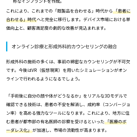
称なインプラントを作成。
これにより、これまでの「既製品を合わせる」時代から
「患者に
合わせる」時代
へと完全に移行します。デバイス市場における単
価向上と、顧客満足度の劇的な改善が見込まれます。
オンライン診療と形成外科的カウンセリングの融合
形成外科の施術の多くは、事前の綿密なカウンセリングが不可欠
です。今後はVR（仮想現実）を用いたシミュレーションがオン
ラインで行われるようになるでしょう。
「手術後に自分の顔や体がどうなるか」をリアルな3Dモデルで
確認できる技術は、患者の不安を解消し、成約率（コンバージョ
ン率）を高める強力なツールになります。これにより、地方に住
む患者が都市部の有名医師の診察を受けるといった
「医療のボ
ーダレス化」
が加速し、市場の流動性が高まります。