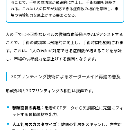
ることで、手術の成功率が飛躍的に向上し、手術時間も短縮さ
れる。これは1人の医師が対応できる症例数の増加を意味し、市
場の供給能力を底上げする要因となる。
人の手では不可能なレベルの微細な血管縫合をAIがアシストする
ことで、手術の成功率は飛躍的に向上し、手術時間も短縮されま
す。これは、1人の医師が対応できる症例数が増えることを意味
し、市場の供給能力を底上げする要因となります。
3Dプリンティング技術によるオーダーメイド再建の普及
形成外科と3Dプリンティングの相性は抜群です。
顎顔面骨の再建
：患者のCTデータから欠損部位に完璧にフィ
ットする骨補填材を出力。
人工乳房のカスタマイズ
：健側の乳房をスキャンし、左右対