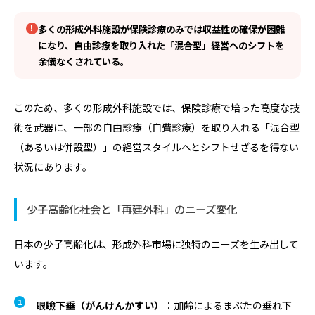
多くの形成外科施設が保険診療のみでは収益性の確保が困難
になり、自由診療を取り入れた「混合型」経営へのシフトを
余儀なくされている。
このため、多くの形成外科施設では、保険診療で培った高度な技
術を武器に、一部の自由診療（自費診療）を取り入れる「混合型
（あるいは併設型）」の経営スタイルへとシフトせざるを得ない
状況にあります。
少子高齢化社会と「再建外科」のニーズ変化
日本の少子高齢化は、形成外科市場に独特のニーズを生み出して
います。
眼瞼下垂（がんけんかすい）
：加齢によるまぶたの垂れ下