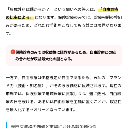
「形成外科は儲かるか？」という問いへの答えは、
「自由診療
の比率による」
となります。保険診療のみでは、診療報酬の枠組
みがあるため、どれだけ手術をこなしても収益には限界がありま
す。
保険診療のみでは収益性に限界があるため、自由診療との組
み合わせが収益最大化の鍵となる。
一方で、自由診療は価格設定が自由であるため、医師の「ブラン
ド力（技術・知名度）」がそのまま価格に反映されます。現在の
市場では、保険診療で地域医療に貢献しつつ、週に数日、自由診
療の日を設ける、あるいは自由診療を主軸に置くことが、収益性
を最大化するセオリーとなっています。
専門医資格の価値と市場における競争優位性