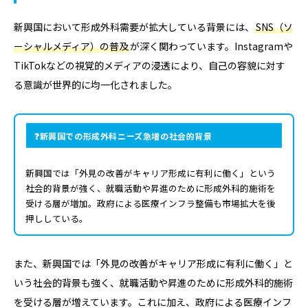
新興国において形成外科需要が拡大している背景には、
SNS（ソ
ーシャルメディア）の普及
が深く関わっています。Instagramや
TikTokなどの視覚的メディアの浸透により、自己の容貌に対す
る意識が世界的に均一化されました。
新興国での形成外科ニーズ急増の社会的背景
新興国では「外見の改善がキャリア形成に有利に働く」という
社会的背景が強く、就職活動や昇進のために形成外科的施術を
受ける層が増加。政府による医療インフラ整備も市場拡大を後
押ししている。
また、新興国では「外見の改善がキャリア形成に有利に働く」と
いう社会的背景も強く、就職活動や昇進のために形成外科的施術
を受ける層が増えています。これに加え、政府による医療インフ