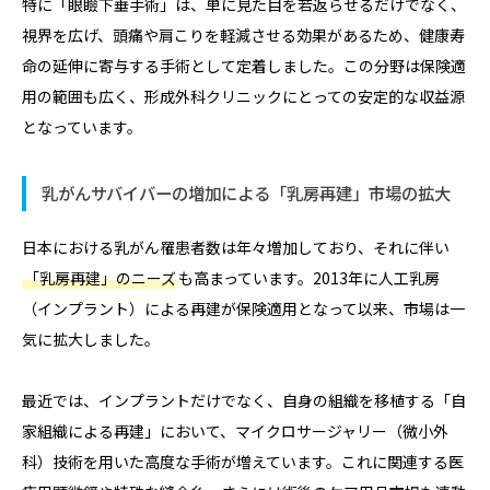
特に「眼瞼下垂手術」は、単に見た目を若返らせるだけでなく、
視界を広げ、頭痛や肩こりを軽減させる効果があるため、健康寿
命の延伸に寄与する手術として定着しました。この分野は保険適
用の範囲も広く、形成外科クリニックにとっての安定的な収益源
となっています。
乳がんサバイバーの増加による「乳房再建」市場の拡大
日本における乳がん罹患者数は年々増加しており、それに伴い
「乳房再建」のニーズ
も高まっています。2013年に人工乳房
（インプラント）による再建が保険適用となって以来、市場は一
気に拡大しました。
最近では、インプラントだけでなく、自身の組織を移植する「自
家組織による再建」において、マイクロサージャリー（微小外
科）技術を用いた高度な手術が増えています。これに関連する医