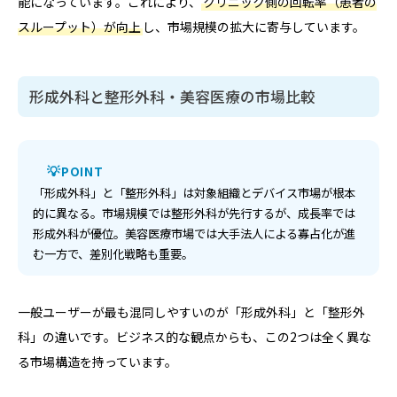
能になっています。これにより、
クリニック側の回転率（患者の
スループット）が向上
し、市場規模の拡大に寄与しています。
形成外科と整形外科・美容医療の市場比較
POINT
「形成外科」と「整形外科」は対象組織とデバイス市場が根本
的に異なる。市場規模では整形外科が先行するが、成長率では
形成外科が優位。美容医療市場では大手法人による寡占化が進
む一方で、差別化戦略も重要。
一般ユーザーが最も混同しやすいのが「形成外科」と「整形外
科」の違いです。ビジネス的な観点からも、この2つは全く異な
る市場構造を持っています。