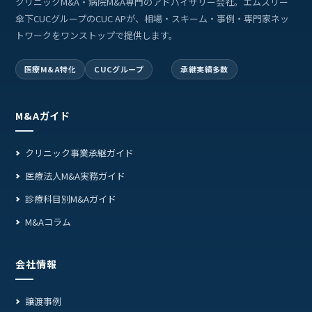
クリニックM&A・病院M&A専門のアドバイザリー会社。エムスリー
傘下CUCグループのCUC APが、相場・スキーム・事例・専門家ネッ
トワークをワンストップで提供します。
医療M&A特化
CUCグループ
承継実績多数
M&Aガイド
クリニック事業承継ガイド
医療法人M&A実務ガイド
診療科目別M&Aガイド
M&Aコラム
会社情報
譲渡事例