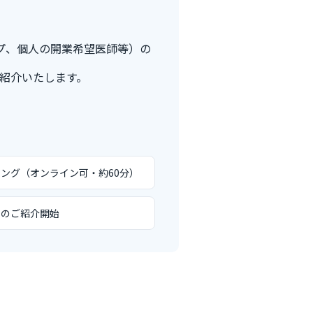
ープ、個人の開業希望医師等）の
紹介いたします。
ング（オンライン可・約60分）
件のご紹介開始