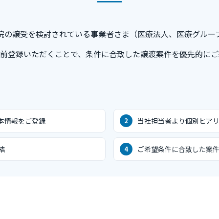
・病院の譲受を検討されている事業者さま（医療法人、医療グル
事前登録いただくことで、条件に合致した譲渡案件を優先的にご
本情報をご登録
当社担当者より個別ヒアリ
結
ご希望条件に合致した案