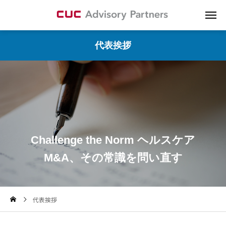
代表挨拶
Challenge the Norm ヘルスケア
M&A、その常識を問い直す
代表挨拶