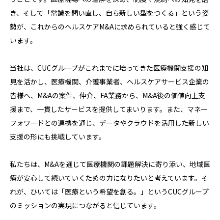
き、そして「常識を問い直し、自ら新しい型をつくる」という姿
勢が、これからのヘルスケアM&Aに求められていると強く感じて
います。
当社は、CUCグループがこれまでに培ってきた医療機関支援の知
見を活かし、医療機関、介護事業者、ヘルスケアサービス企業の
皆様へ、M&Aの案件、仲介、FA業務から、M&A後の価値向上支
援まで、一貫したサービスを提供してまいります。また、マネー
フォワードとの連携を通じ、データやクラウドを活用した新しい
支援の形にも挑戦しています。
私たちは、M&Aを通じて医療機関の課題解決に寄り添い、地域医
療が安心して続いていくための力になりたいと考えています。そ
れが、ひいては「医療という希望を創る。」というCUCグループ
のミッションの実現につながると信じています。