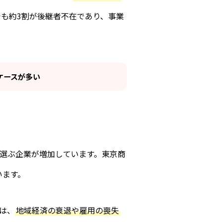
でも約3割が後継者不在であり、事業
ケースが多い
選ぶ企業が増加しています。東京商
います。
は、
地域経済の衰退や雇用の喪失