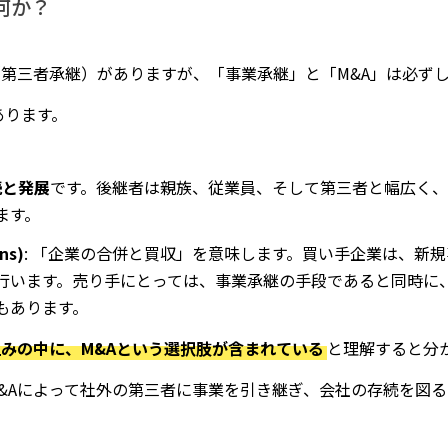
何か？
（第三者承継）がありますが、「事業承継」と「M&A」は必ず
あります。
続と発展
です。後継者は親族、従業員、そして第三者と幅広く、
ます。
ns)
: 「企業の合併と買収」を意味します。買い手企業は、新
行います。売り手にとっては、事業承継の手段であると同時に
もあります。
みの中に、M&Aという選択肢が含まれている
と理解すると分
&Aによって社外の第三者に事業を引き継ぎ、会社の存続を図る