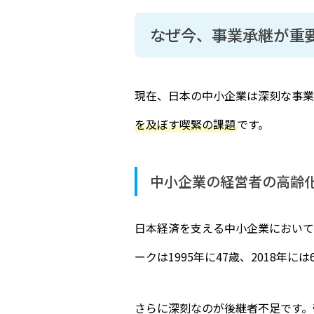
なぜ今、事業承継が重
現在、日本の中小企業は深刻な事業
を及ぼす喫緊の課題
です。
中小企業の経営者の高齢
日本経済を支える中小企業において
ークは1995年に47歳、2018年
さらに深刻なのが後継者不足です。