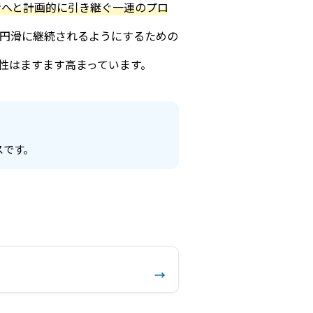
者へと計画的に引き継ぐ一連のプロ
が円滑に継続されるようにするための
性はますます高まっています。
スです。
→