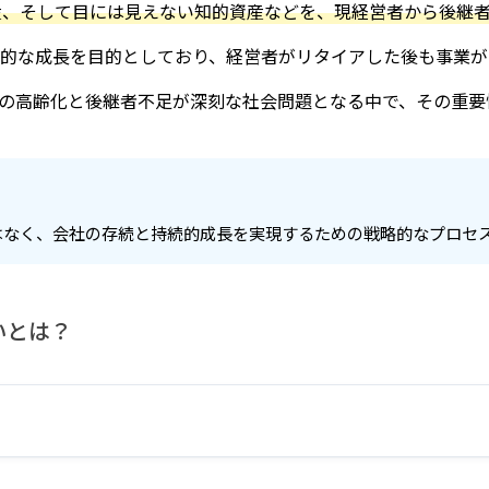
産、そして目には見えない知的資産などを、現経営者から後継
続的な成長を目的としており、経営者がリタイアした後も事業
の高齢化と後継者不足が深刻な社会問題となる中で、その重要
はなく、会社の存続と持続的成長を実現するための戦略的なプロセ
いとは？