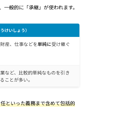
、一般的に「承継」が使われます。
ょうけいしょう）
、財産、仕事などを
単純に
受け継ぐ
家業など、比較的単純なものを引き
れることが多い。
責任といった義務まで含めて包括的