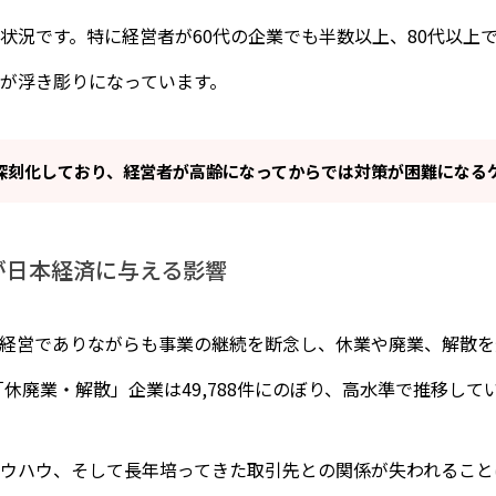
状況です。特に経営者が60代の企業でも半数以上、80代以上
が浮き彫りになっています。
深刻化しており、経営者が高齢になってからでは対策が困難になる
が日本経済に与える影響
経営でありながらも事業の継続を断念し、休業や廃業、解散を
「休廃業・解散」企業は49,788件にのぼり、高水準で推移して
ウハウ、そして長年培ってきた取引先との関係が失われること