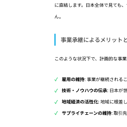
に直結します。日本全体で見ても、
ん。
事業承継によるメリット
このような状況下で、計画的な事業
雇用の維持
: 事業が継続される
技術・ノウハウの伝承
: 日本
地域経済の活性化
: 地域に根
サプライチェーンの維持
: 取