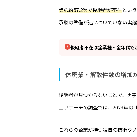
業の約57.2%で後継者が不在
という
承継の準備が追いついていない実態
後継者不在は全業種・全年代で
休廃業・解散件数の増加
後継者が見つからないことで、黒字
工リサーチの調査では、2023年の
これらの企業が持つ独自の技術やノ