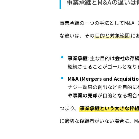
事業承継とM&Aの違いは
事業承継の一つの手法としてM&A
な違いは、その
目的と対象範囲
に
事業承継
: 主な目的は
会社の存
継続させることがゴールとなり
M&A (Mergers and Acquisitio
ナジー効果の創出などを目的に
や事業の売却
が目的となる場合
つまり、
事業承継という大きな枠組
に適切な後継者がいない場合に、M