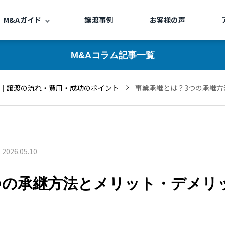
M&Aガイド
譲渡事例
お客様の声
M&Aコラム記事一覧
｜譲渡の流れ・費用・成功のポイント
事業承継とは？3つの承継
2026.05.10
つの承継方法とメリット・デメリ