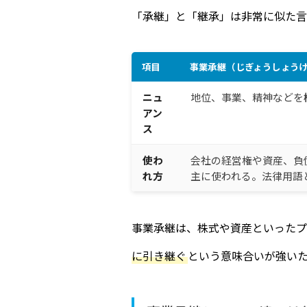
「承継」と「継承」は非常に似た言
項目
事業
承継
（じぎょうしょう
ニュ
地位、事業、精神などを
アン
ス
使わ
会社の経営権や資産、負
れ方
主に使われる。法律用語
事業承継は、株式や資産といったプ
に引き継ぐ
という意味合いが強い