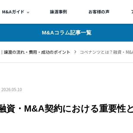
M&Aガイド
譲渡事例
お客様の声
M&Aコラム記事一覧
｜譲渡の流れ・費用・成功のポイント
コベナンツとは？融資・M&
2026.05.10
融資・M&A契約における重要性