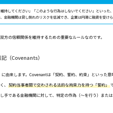
を維持してください」「このような行為はしないでください」といった
で、金融機関は貸し倒れのリスクを低減でき、企業は円滑に融資を受けら
双方の信頼関係を維持するための重要なルールなのです。
（Covenants）
t」に由来します。Covenantは「契約、誓約、約束」といっ
く、
契約当事者間で交わされる法的な拘束力を持つ「誓約」
し手である金融機関に対して、特定の作為（～を行う）または