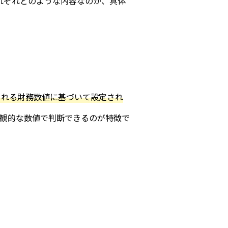
れぞれどのような内容なのか、具体
される財務数値に基づいて設定され
客観的な数値で判断できるのが特徴で