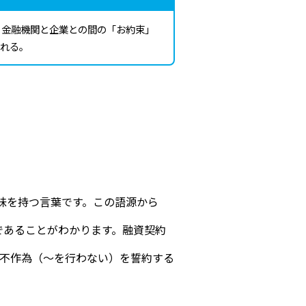
、金融機関と企業との間の「お約束」
れる。
た意味を持つ言葉です。この語源から
であることがわかります。融資契約
不作為（～を行わない）を誓約する