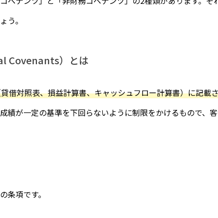
コベナンツ」と「非財務コベナンツ」の2種類があります。そ
ょう。
l Covenants）とは
（貸借対照表、損益計算書、キャッシュフロー計算書）に記載
営成績が一定の基準を下回らないように制限をかけるもので、
の条項です。