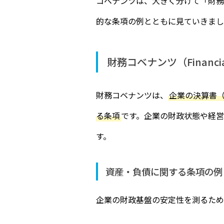
コベナンツは、大きく分けて「財務
的な条項の例とともに見ていきまし
財務コベナンツ（Financia
財務コベナンツは、
企業の決算書
る条項
です。企業の財政状態や経
す。
資産・負債に関する条項の例
企業の財政基盤の安定性を測るため