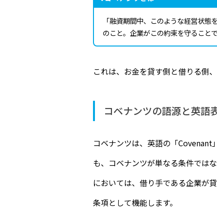
「融資期間中、このような経営状態
のこと。企業がこの約束を守ること
これは、お金を貸す側と借りる側、
コベナンツの語源と英語表記
コベナンツは、英語の「Covenan
も、コベナンツが単なる条件ではな
においては、借り手である企業が貸
条項として機能します。