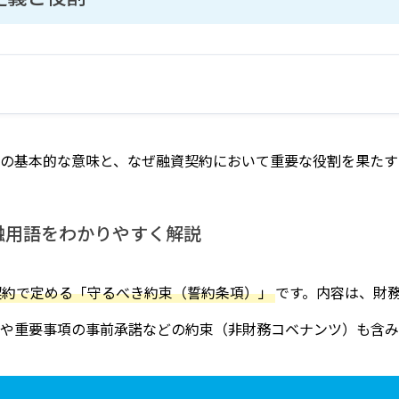
の基本的な意味と、なぜ融資契約において重要な役割を果たす
融用語をわかりやすく解説
契約で定める「守るべき約束（誓約条項）」
です。内容は、財
や重要事項の事前承諾などの約束（非財務コベナンツ）も含み