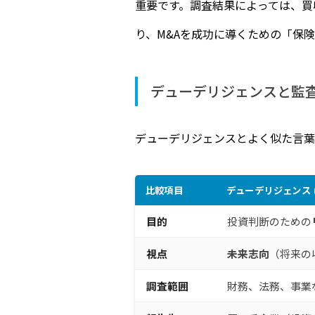
重要です。調査結果によっては、買
り、M&Aを成功に導くための「保
デューデリジェンスと監査（
デューデリジェンスとよく似た言葉
比較項目
デューデリジェンス (
目的
投資判断のための
視点
未来志向
（将来の
調査範囲
財務、法務、事業