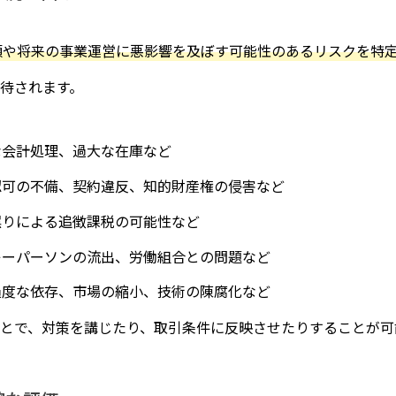
額や将来の事業運営に悪影響を及ぼす可能性のあるリスクを特
待されます。
な会計処理、過大な在庫など
許認可の不備、契約違反、知的財産権の侵害など
誤りによる追徴課税の可能性など
、キーパーソンの流出、労働組合との問題など
の過度な依存、市場の縮小、技術の陳腐化など
とで、対策を講じたり、取引条件に反映させたりすることが可