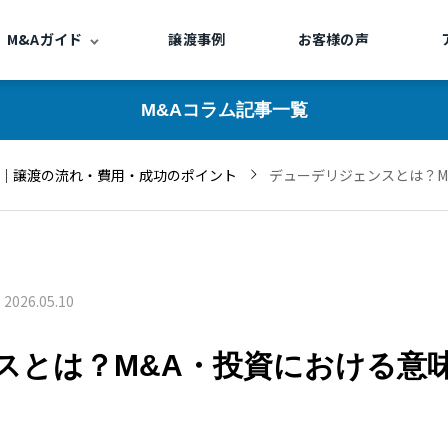
M&Aガイド
譲渡事例
お客様の声
M&Aコラム記事一覧
｜譲渡の流れ・費用・成功のポイント
デューデリジェンスとは？M
2026.05.10
スとは？M&A・投資における意