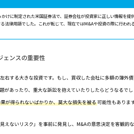
きっかけに制定された米国証券法で、証券会社が投資家に正しい情報を提
る法律用語でした。これが転じて、現在ではM&Aや投資の際に行われ
ジェンスの重要性
を左右する大きな投資です。もし、買収した会社に多額の簿外
題があったり、重大な訴訟を抱えていたりしたらどうなるでし
効果が得られないばかりか、莫大な損失を被る
可能性もありま
見えないリスク」を事前に発見し、M&Aの意思決定を客観的