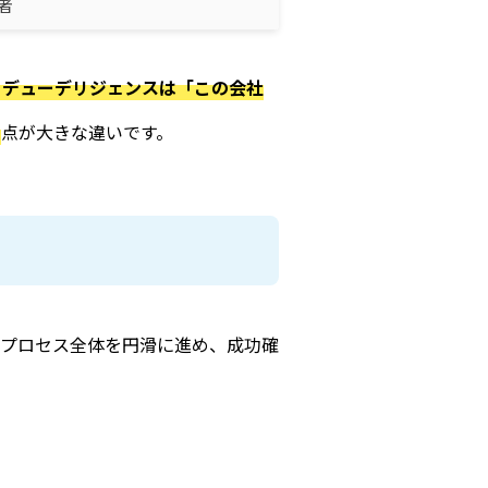
者
デューデリジェンスは「この会社
点が大きな違いです。
のプロセス全体を円滑に進め、成功確