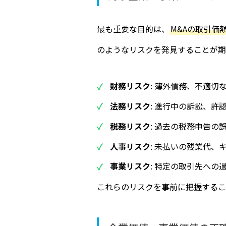
最も重要な目的は、
M&Aの取引価
のようなリスクを発見することが期
財務リスク
: 簿外債務、不適切
法務リスク
: 進行中の訴訟、
税務リスク
: 過去の税務申告の
人事リスク
: 未払いの残業代
事業リスク
: 特定の取引先へ
これらのリスクを事前に把握するこ