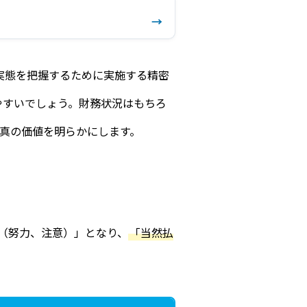
→
実態を把握するために実施する精密
やすいでしょう。財務状況はもちろ
真の価値を明らかにします。
nce（努力、注意）」となり、
「当然払