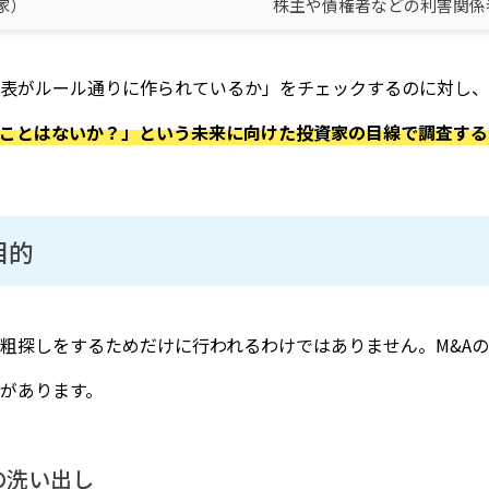
家）
株主や債権者などの利害関係
表がルール通りに作られているか」をチェックするのに対し、
ことはないか？」という未来に向けた投資家の目線で調査する
目的
粗探しをするためだけに行われるわけではありません。M&A
があります。
の洗い出し