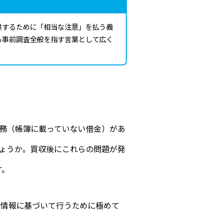
供するために「相当な注意」を払う義
る事前調査全般を指す言葉として広く
債務（帳簿に載っていない借金）があ
ょうか。買収後にこれらの問題が発
す。
な情報に基づいて行うために極めて