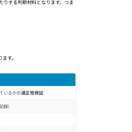
たりする判断材料となります。つま
ります。
ているかの
適正性保証
記録）