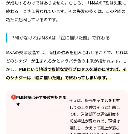
が成功するわけではありません。むしろ、「M&Aの7割は失敗に
終わる」とさえ言われています。その失敗の多くは、このPMIの
巧拙に起因しているのです。
PMIがなければM&Aは「絵に描いた餅」で終わる
M&Aの交渉段階では、両社の強みを組み合わせることで、どれほ
どのシナジーが生まれるかというバラ色の未来が描かれます。し
かし、
PMIという地道で複雑な実行プロセスを疎かにすれば、そ
のシナジーは「絵に描いた餅」で終わってしまいます。
PMI軽視は必ず失敗を招きま
例えば、販売チャネルを共有
す
して売上を伸ばそうと計画し
ても、営業部門の評価制度や
営業手法が異なれば、現場は
混乱し、かえって売上が落ち