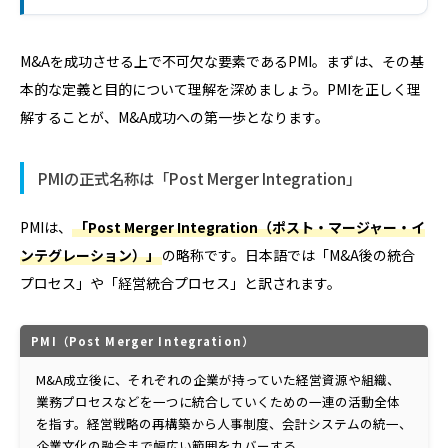
M&Aを成功させる上で不可欠な要素であるPMI。まずは、その基
本的な定義と目的について理解を深めましょう。PMIを正しく理
解することが、M&A成功への第一歩となります。
PMIの正式名称は「Post Merger Integration」
PMIは、
「Post Merger Integration（ポスト・マージャー・イ
ンテグレーション）」
の略称です。日本語では「M&A後の統合
プロセス」や「経営統合プロセス」と訳されます。
PMI（Post Merger Integration）
M&A成立後に、それぞれの企業が持っていた経営資源や組織、
業務プロセスなどを一つに統合していくための一連の活動全体
を指す。経営戦略の再構築から人事制度、会計システムの統一、
企業文化の融合まで幅広い範囲をカバーする。