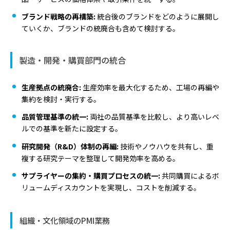
ブランド戦略の再構築:
統合後のブランドをどのように展開し
ていくか、ブランドの統廃合も含めて検討する。
製造・開発・購買部門の統合
生産拠点の統廃合:
生産効率を最大化するため、工場の再編や
集約を検討・実行する。
品質管理基準の統一:
両社の品質基準を比較し、より高いレベ
ルでの基準を新たに設定する。
研究開発（R&D）体制の再編:
技術やノウハウを共有し、重
複する研究テーマを整理して開発効率を高める。
サプライヤーの集約・購買プロセスの統一:
共同購買によるボ
リュームディスカウントを実現し、コストを削減する。
組織・文化領域のPMI業務