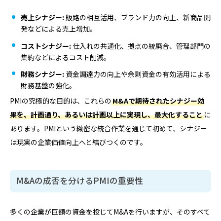
売上シナジー:
販路の相互活用、ブランド力の向上、新商品開
発などによる売上増加。
コストシナジー:
仕入れの共通化、拠点の統廃合、管理部門の
集約などによるコスト削減。
財務シナジー:
資金調達力の向上や余剰資金の有効活用による
財務基盤の強化。
PMIの究極的な目的は、これらの
M&Aで期待されたシナジー効
果を、計画通り、あるいは計画以上に実現し、最大化すること
に
あります。PMIという緻密な統合作業を通じて初めて、シナジー
は現実の企業価値向上へと結びつくのです。
M&Aの成否を分けるPMIの重要性
多くの企業が巨額の資金を投じてM&Aを行いますが、そのすべて