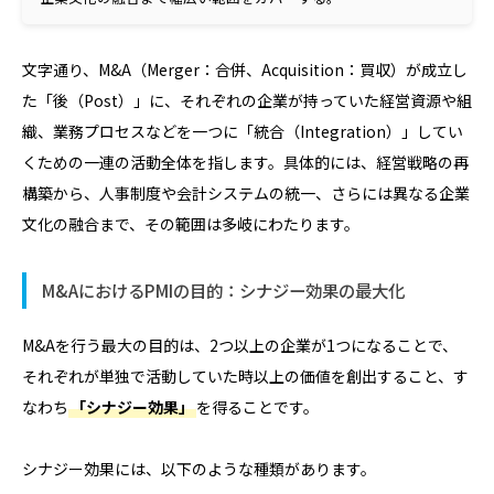
文字通り、M&A（Merger：合併、Acquisition：買収）が成立し
た「後（Post）」に、それぞれの企業が持っていた経営資源や組
織、業務プロセスなどを一つに「統合（Integration）」してい
くための一連の活動全体を指します。具体的には、経営戦略の再
構築から、人事制度や会計システムの統一、さらには異なる企業
文化の融合まで、その範囲は多岐にわたります。
M&AにおけるPMIの目的：シナジー効果の最大化
M&Aを行う最大の目的は、2つ以上の企業が1つになることで、
それぞれが単独で活動していた時以上の価値を創出すること、す
なわち
「シナジー効果」
を得ることです。
シナジー効果には、以下のような種類があります。