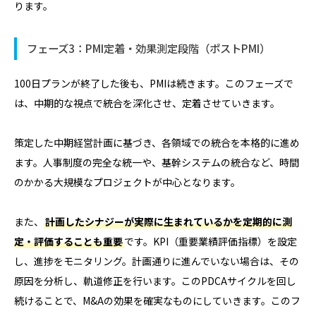
ります。
フェーズ3：PMI定着・効果測定段階（ポストPMI）
100日プランが終了した後も、PMIは続きます。このフェーズで
は、中期的な視点で統合を深化させ、定着させていきます。
策定した中期経営計画に基づき、各領域での統合を本格的に進め
ます。人事制度の完全な統一や、基幹システムの統合など、時間
のかかる大規模なプロジェクトが中心となります。
また、
計画したシナジーが実際に生まれているかを定期的に測
定・評価することも重要
です。KPI（重要業績評価指標）を設定
し、進捗をモニタリング。計画通りに進んでいない場合は、その
原因を分析し、軌道修正を行います。このPDCAサイクルを回し
続けることで、M&Aの効果を確実なものにしていきます。このフ