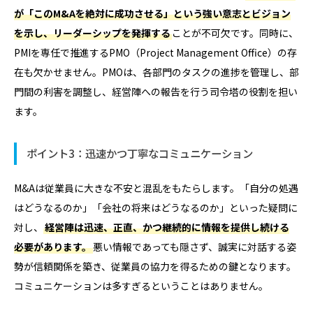
が「このM&Aを絶対に成功させる」という強い意志とビジョン
を示し、リーダーシップを発揮する
ことが不可欠です。同時に、
PMIを専任で推進するPMO（Project Management Office）の存
在も欠かせません。PMOは、各部門のタスクの進捗を管理し、部
門間の利害を調整し、経営陣への報告を行う司令塔の役割を担い
ます。
ポイント3：迅速かつ丁寧なコミュニケーション
M&Aは従業員に大きな不安と混乱をもたらします。「自分の処遇
はどうなるのか」「会社の将来はどうなるのか」といった疑問に
対し、
経営陣は迅速、正直、かつ継続的に情報を提供し続ける
必要があります。
悪い情報であっても隠さず、誠実に対話する姿
勢が信頼関係を築き、従業員の協力を得るための鍵となります。
コミュニケーションは多すぎるということはありません。