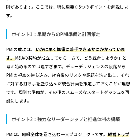
則があります。ここでは、特に重要な5つのポイントを解説しま
す。
ポイント1：早期からのPMI準備と計画策定
PMIの成功は、
いかに早く準備に着手できるかにかかっていま
す。
M&Aの契約が成立してから「さて、どう統合しようか」と
考え始めるのでは遅すぎます。デューデリジェンスの段階から
PMIの視点を持ち込み、統合後のリスクや課題を洗い出し、それ
に対する打ち手を盛り込んだ統合計画を策定しておくことが理想
です。周到な準備が、その後のスムーズなスタートダッシュを可
能にします。
ポイント2：強力なリーダーシップと推進体制の構築
PMIは、組織全体を巻き込む一大プロジェクトです。
経営トップ