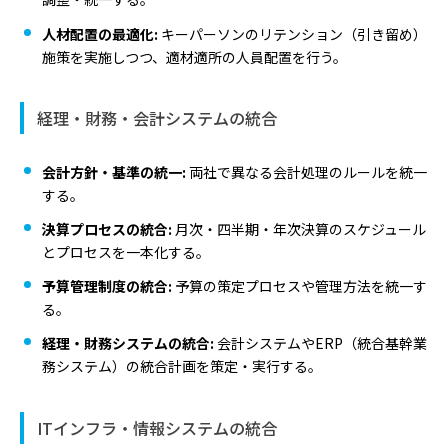
人材配置の最適化:
キーパーソンのリテンション（引き留め）
施策を実施しつつ、適材適所の人員配置を行う。
経理・財務・会計システムの統合
会計方針・基準の統一:
両社で異なる会計処理のルールを統一
する。
決算プロセスの統合:
月次・四半期・年次決算のスケジュール
とプロセスを一本化する。
予算管理制度の統合:
予算の策定プロセスや管理方法を統一す
る。
経理・財務システムの統合:
会計システムやERP（統合基幹業
務システム）の統合計画を策定・実行する。
ITインフラ・情報システムの統合