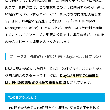
この段階では、DDの結果を踏まえ、統合の基本方針や目標を定
めます。具体的には、どの事業をどのように統合するのか、新し
い組織体制はどうするのか、といった大きな方向性を決定しま
す。また、PMI全体を推進する専門チーム「PMO（Project
Management Office）」を立ち上げ、統合に向けた体制を構築
することもこのフェーズの重要な役割です。準備の質が、その後
の統合スピードと成果を大きく左右します。
フェーズ2：PMI実行・統合計画（Day1〜100日プラン）
M&Aの契約が成立した日を「Day1」と呼びます。ここからが本
格的な統合のスタートです。特に、
Day1から最初の100日間
は、PMIの成否を占う極めて重要な期間
とされています。
100日プランとは？
PMI開始から最初の100日間を指す期間で、従業員の不安を払拭