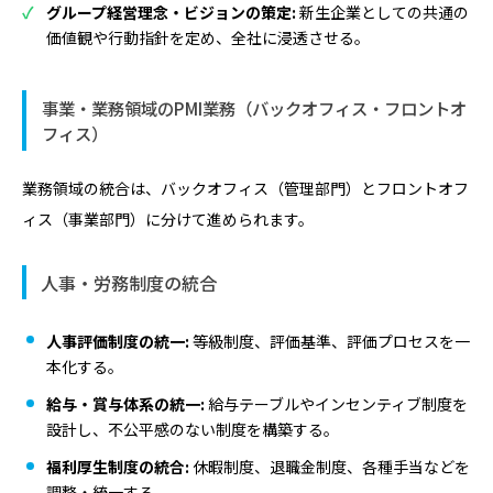
グループ経営理念・ビジョンの策定:
新生企業としての共通の
価値観や行動指針を定め、全社に浸透させる。
事業・業務領域のPMI業務（バックオフィス・フロントオ
フィス）
業務領域の統合は、バックオフィス（管理部門）とフロントオフ
ィス（事業部門）に分けて進められます。
人事・労務制度の統合
人事評価制度の統一:
等級制度、評価基準、評価プロセスを一
本化する。
給与・賞与体系の統一:
給与テーブルやインセンティブ制度を
設計し、不公平感のない制度を構築する。
福利厚生制度の統合:
休暇制度、退職金制度、各種手当などを
調整・統一する。