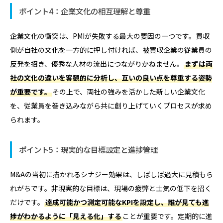
ポイント4：企業文化の相互理解と尊重
企業文化の衝突は、PMIが失敗する最大の要因の一つです。買収
側が自社の文化を一方的に押し付ければ、被買収企業の従業員の
反発を招き、優秀な人材の流出につながりかねません。
まずは両
社の文化の違いを客観的に分析し、互いの良い点を尊重する姿勢
が重要です。
その上で、両社の強みを活かした新しい企業文化
を、従業員を巻き込みながら共に創り上げていくプロセスが求め
られます。
ポイント5：現実的な目標設定と進捗管理
M&Aの当初に描かれるシナジー効果は、しばしば過大に見積もら
れがちです。非現実的な目標は、現場の疲弊と士気の低下を招く
だけです。
達成可能かつ測定可能なKPIを設定し、誰が見ても進
捗がわかるように「見える化」する
ことが重要です。定期的に進