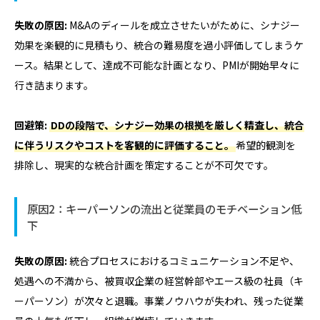
失敗の原因:
M&Aのディールを成立させたいがために、シナジー
効果を楽観的に見積もり、統合の難易度を過小評価してしまうケ
ース。結果として、達成不可能な計画となり、PMIが開始早々に
行き詰まります。
回避策:
DDの段階で、シナジー効果の根拠を厳しく精査し、統合
に伴うリスクやコストを客観的に評価すること。
希望的観測を
排除し、現実的な統合計画を策定することが不可欠です。
原因2：キーパーソンの流出と従業員のモチベーション低
下
失敗の原因:
統合プロセスにおけるコミュニケーション不足や、
処遇への不満から、被買収企業の経営幹部やエース級の社員（キ
ーパーソン）が次々と退職。事業ノウハウが失われ、残った従業