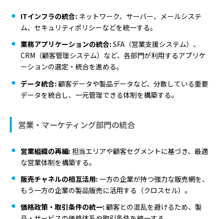
ITインフラの統合:
ネットワーク、サーバー、メールシステ
ム、セキュリティポリシーなどを統一する。
業務アプリケーションの統合:
SFA（営業支援システム）、
CRM（顧客管理システム）など、各部門が利用するアプリケ
ーションの選定・統合を進める。
データ統合:
顧客データや製品データなど、分散している重要
データを統合し、一元管理できる体制を構築する。
営業・マーケティング部門の統合
営業組織の再編:
担当エリアや顧客セグメントに基づき、最適
な営業体制を構築する。
販売チャネルの相互活用:
一方の企業が持つ強力な販売網を、
もう一方の企業の製品販売に活用する（クロスセル）。
価格政策・取引条件の統一:
顧客との混乱を避けるため、製
品・サービスの価格体系や取引条件を統一する。