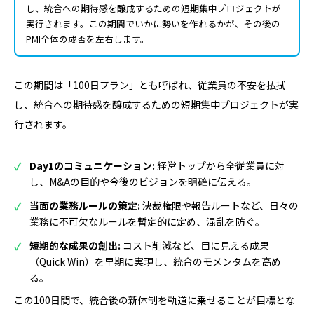
し、統合への期待感を醸成するための短期集中プロジェクトが
実行されます。この期間でいかに勢いを作れるかが、その後の
PMI全体の成否を左右します。
この期間は「100日プラン」とも呼ばれ、従業員の不安を払拭
し、統合への期待感を醸成するための短期集中プロジェクトが実
行されます。
Day1のコミュニケーション:
経営トップから全従業員に対
し、M&Aの目的や今後のビジョンを明確に伝える。
当面の業務ルールの策定:
決裁権限や報告ルートなど、日々の
業務に不可欠なルールを暫定的に定め、混乱を防ぐ。
短期的な成果の創出:
コスト削減など、目に見える成果
（Quick Win）を早期に実現し、統合のモメンタムを高め
る。
この100日間で、統合後の新体制を軌道に乗せることが目標とな