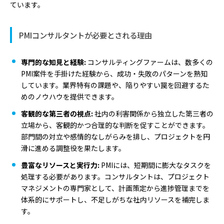
ています。
PMIコンサルタントが必要とされる理由
専門的な知見と経験:
コンサルティングファームは、数多くの
PMI案件を手掛けた経験から、成功・失敗のパターンを熟知
しています。業界特有の課題や、陥りやすい罠を回避するた
めのノウハウを提供できます。
客観的な第三者の視点:
社内の利害関係から独立した第三者の
立場から、客観的かつ合理的な判断を促すことができます。
部門間の対立や感情的なしがらみを排し、プロジェクトを円
滑に進める調整役を果たします。
豊富なリソースと実行力:
PMIには、短期間に膨大なタスクを
処理する必要があります。コンサルタントは、プロジェクト
マネジメントの専門家として、計画策定から進捗管理までを
体系的にサポートし、不足しがちな社内リソースを補完しま
す。