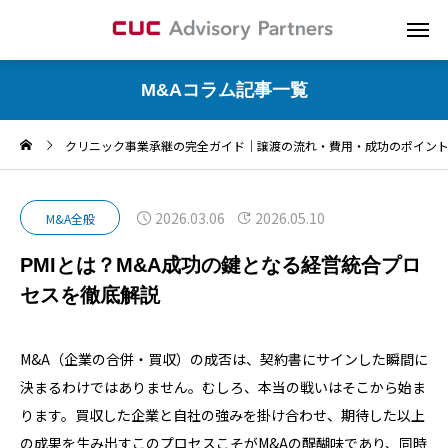
M&Aコラム記事一覧
クリニック事業承継の完全ガイド｜譲渡の流れ・費用・成功のポイン
2026.03.06
2026.05.10
M&A全般
PMIとは？M&A成功の鍵となる経営統合プロ
セスを徹底解説
M&A（企業の合併・買収）の成否は、契約書にサインした瞬間に
決まるわけではありません。むしろ、本当の戦いはそこから始ま
ります。買収した企業と自社の強みを掛け合わせ、期待した以上
の成果を生み出す――このプロセスこそがM&Aの醍醐味であり、同時