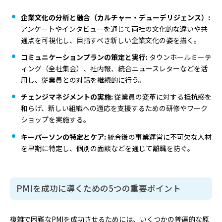
企業文化の分析と融合（カルチャー・デューデリジェンス）:
アンケートやインタビューを通じて両社の文化的な違いや共
通点を可視化し、目指すべき新しい企業文化の姿を描く。
コミュニケーションプランの策定と実行:
タウンホールミーテ
ィング（全社集会）、社内報、統合ニュースレターなどを活
用し、従業員との対話を継続的に行う。
チェンジマネジメントの実施:
従業員の変革に対する抵抗感を
和らげ、新しい組織への適応を支援するための研修やワーク
ショップを実施する。
キーパーソンの特定とケア:
統合後の事業運営に不可欠な人材
を早期に特定し、個別の面談などを通じて離職を防ぐ。
PMIを成功に導くための5つの重要ポイント
複雑で困難なPMIを成功させるためには、いくつかの普遍的な原