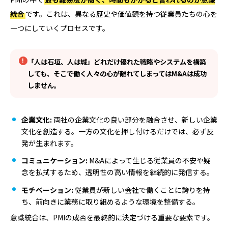
統合
です。これは、異なる歴史や価値観を持つ従業員たちの心を
一つにしていくプロセスです。
「人は石垣、人は城」どれだけ優れた戦略やシステムを構築
しても、そこで働く人々の心が離れてしまってはM&Aは成功
しません。
企業文化:
両社の企業文化の良い部分を融合させ、新しい企業
文化を創造する。一方の文化を押し付けるだけでは、必ず反
発が生まれます。
コミュニケーション:
M&Aによって生じる従業員の不安や疑
念を払拭するため、透明性の高い情報を継続的に発信する。
モチベーション:
従業員が新しい会社で働くことに誇りを持
ち、前向きに業務に取り組めるような環境を整備する。
意識統合は、PMIの成否を最終的に決定づける重要な要素です。