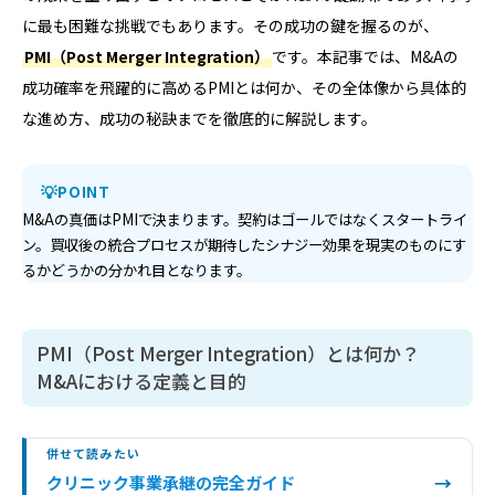
に最も困難な挑戦でもあります。その成功の鍵を握るのが、
PMI（Post Merger Integration）
です。本記事では、M&Aの
成功確率を飛躍的に高めるPMIとは何か、その全体像から具体的
な進め方、成功の秘訣までを徹底的に解説します。
POINT
M&Aの真価はPMIで決まります。契約はゴールではなくスタートライ
ン。買収後の統合プロセスが期待したシナジー効果を現実のものにす
るかどうかの分かれ目となります。
PMI（Post Merger Integration）とは何か？
M&Aにおける定義と目的
併せて読みたい
→
クリニック事業承継の完全ガイド