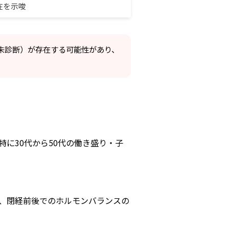
在を示唆
・未診断）が存在する可能性があり、
特に30代から50代の働き盛り・子
、閉経前後でのホルモンバランスの