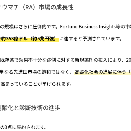
ウマチ（RA）市場の成長性
はさらに圧倒的です。Fortune Business Insights
で約353億ドル（約5兆円強）
に達すると予測されています。
既存薬で効果不十分な症例に対する新規薬剤の投入により、203
単なる先進国市場の飽和ではなく、
高齢化社会の進展に伴う「
に高まっていることが挙げられます。
高齢化と診断技術の進歩
の3点に集約されます。