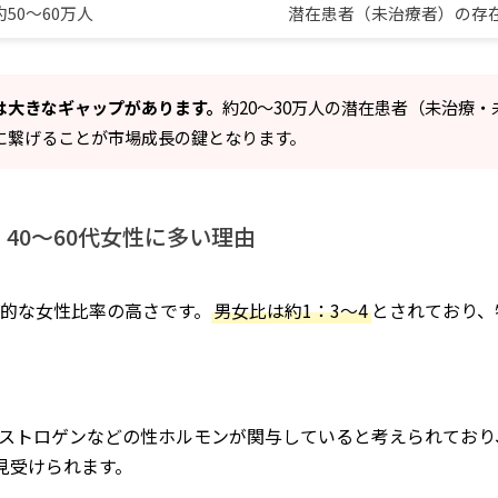
約50〜60万人
潜在患者（未治療者）の存
は大きなギャップがあります。
約20〜30万人の潜在患者（未治療
に繋げることが市場成長の鍵となります。
40〜60代女性に多い理由
的な女性比率の高さです。
男女比は約1：3〜4
とされており、
ストロゲンなどの性ホルモンが関与していると考えられており
見受けられます。