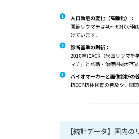
人口動態の変化（高齢化）：
関節リウマチは40〜60代が
げています。
診断基準の刷新：
2010年にACR（米国リウ
マチ」と診断・治療開始が可
バイオマーカーと画像診断の
抗CCP抗体検査の普及や、関
【統計データ】国内の