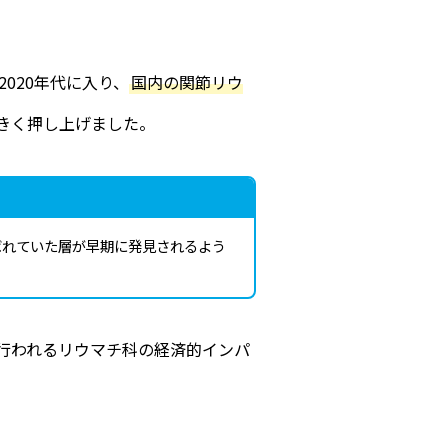
020年代に入り、
国内の関節リウ
大きく押し上げました。
ばれていた層が早期に発見されるよう
行われるリウマチ科の経済的インパ