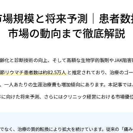
市場規模と将来予測｜患者数
市場の動向まで徹底解説
齢化と診断技術の向上、そして高額な生物学的製剤やJAK阻
節リウマチ患者数は約82.5万人
と推定されており、治療のゴ
、一人あたりの生涯治療費も増加傾向にあります。本記事では
4年に向けた将来予測、さらにはクリニック経営における市場優
でなく、治療の質的転換により拡大を続けています。従来の「痛み