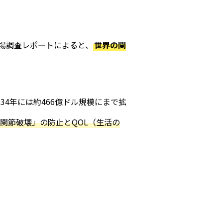
等の市場調査レポートによると、
世界の関
4年には約466億ドル規模にまで拡
関節破壊」の防止とQOL（生活の