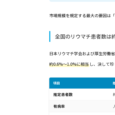
市場規模を規定する最大の要因は「
全国のリウマチ患者数は約8
日本リウマチ学会および厚生労働省
約0.6%〜1.0%に相当
し、決して珍
項目
推定患者数
有病率