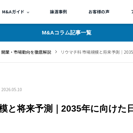
M&Aガイド
譲渡事例
お客様の声
M&Aコラム記事一覧
継・開業・市場動向を徹底解説
リウマチ科 市場規模と将来予測｜20
2026.05.10
模と将来予測｜2035年に向けた