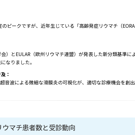
発症のピークですが、近年生じている「高齢発症リウマチ（EOR
マチ学会）とEULAR（欧州リウマチ連盟）が発表した新分類基準
能になりました。
普及：
節超音波による微細な滑膜炎の可視化が、適切な診療機会を創
リウマチ患者数と受診動向