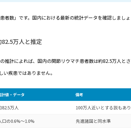
患者数」です。国内における最新の統計データを確認しましょ
2.5万人と推定
の推計によれば、国内の関節リウマチ患者数は約82.5万人と
しい疾患ではありません。
推計値・データ
備考
約82.5万人
100万人近いとする説もあ
人口の0.6%〜1.0%
先進諸国と同水準