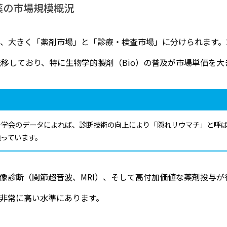
薬の市場規模概況
、大きく「薬剤市場」と「診療・検査市場」に分けられます。2
推移しており、特に生物学的製剤（Bio）の普及が市場単価を
チ学会のデータによれば、診断技術の向上により「隠れリウマチ」と呼
っています。
像診断（関節超音波、MRI）、そして高付加価値な薬剤投与が
非常に高い水準にあります。