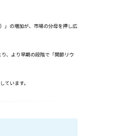
A）」の増加が、市場の分母を押し広
により、より早期の段階で「関節リウ
出しています。